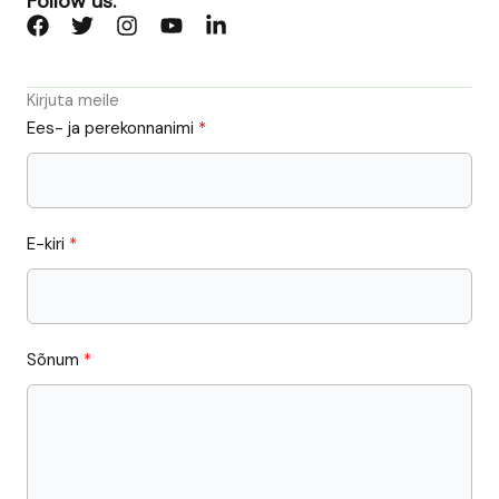
Follow us:
Kirjuta meile
Ees- ja perekonnanimi
E-kiri
Sõnum